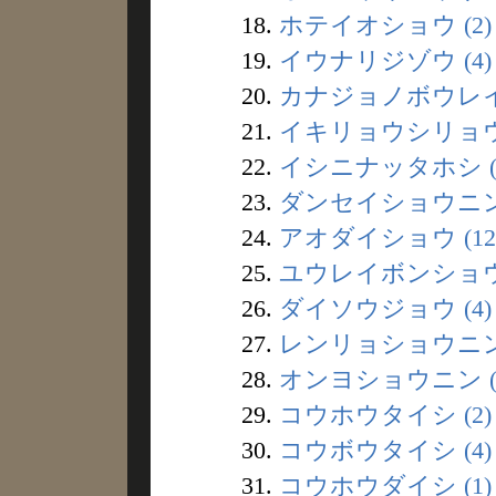
18.
ホテイオショウ (2)
19.
イウナリジゾウ (4)
20.
カナジョノボウレイ 
21.
イキリョウシリョウ 
22.
イシニナッタホシ (
23.
ダンセイショウニン 
24.
アオダイショウ (12
25.
ユウレイボンショウ 
26.
ダイソウジョウ (4)
27.
レンリョショウニン 
28.
オンヨショウニン (
29.
コウホウタイシ (2)
30.
コウボウタイシ (4)
31.
コウホウダイシ (1)