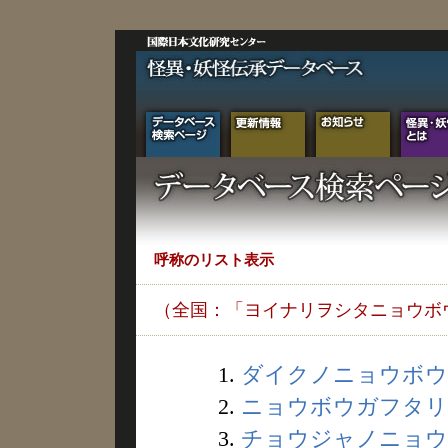
呼称のリスト表示
（全国：「ヨイナリヲシタニョウボ
1.
ダイクノニョウボウ (
2.
ニョウボウガフタリデ
3.
チョウジャノニョウボ