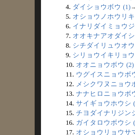
4.
ダイショウボウ (1)
5.
オショウノホウリキ (
6.
イナリダイミョウジン 
7.
オオキナアオダイショ
8.
シチダイリュウオウ (
9.
シリョウイキリョウ (
10.
オオニョウボウ (2)
11.
ウグイスニョウボウ 
12.
メシクワヌニョウボウ
13.
ナナヒロニョウボウ 
14.
サイギョウホウシ (
15.
チヨダイナリジンジャ
16.
ガイタロウボウシ (
17.
オショウリョウサマ 