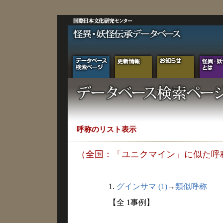
呼称のリスト表示
（全国：「ユニクマイン」に似た呼
1.
グインサマ (1)
→
類似呼称
【全 1事例】