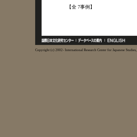
【全 7事例】
Copyright (c) 2002- International Research Center for Japanese Studies, 