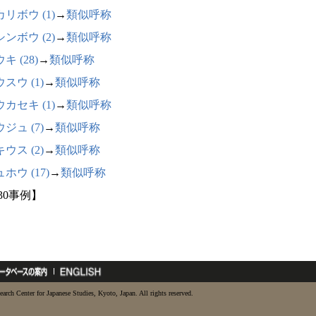
リボウ (1)
→
類似呼称
ンボウ (2)
→
類似呼称
キ (28)
→
類似呼称
スウ (1)
→
類似呼称
カセキ (1)
→
類似呼称
ジュ (7)
→
類似呼称
ウス (2)
→
類似呼称
ホウ (17)
→
類似呼称
30事例】
earch Center for Japanese Studies, Kyoto, Japan. All rights reserved.