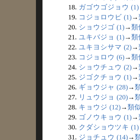
18.
ガゴウゴジョウ (1)
19.
コジョロウビ (1)
→
20.
ショウジゴ (1)
→
類
21.
ユキバジョ (1)
→
類
22.
ユキヨシサマ (2)
→
23.
コジョロウ (6)
→
類
24.
ショウチュウ (2)
→
25.
ジゴクチョウ (1)
→
26.
ギョウジャ (28)
→
27.
リュウジョ (20)
→
28.
キョウジ (12)
→
類
29.
ゴノウキョウ (1)
→
30.
クダショウツキ (1)
31.
ジョチュウ (14)
→