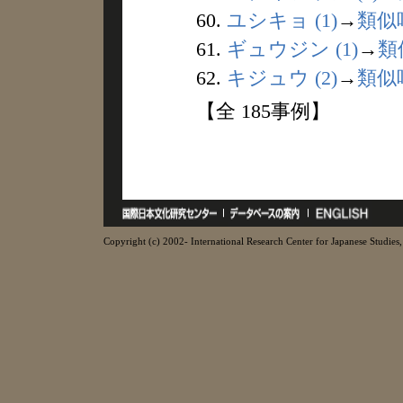
60.
ユシキョ (1)
→
類似
61.
ギュウジン (1)
→
類
62.
キジュウ (2)
→
類似
【全 185事例】
Copyright (c) 2002- International Research Center for Japanese Studies, 