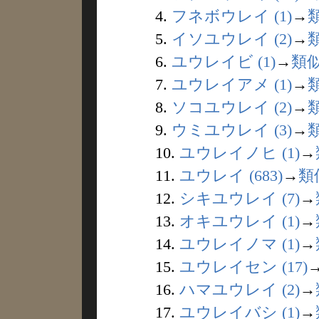
4.
フネボウレイ (1)
→
5.
イソユウレイ (2)
→
6.
ユウレイビ (1)
→
類
7.
ユウレイアメ (1)
→
8.
ソコユウレイ (2)
→
9.
ウミユウレイ (3)
→
10.
ユウレイノヒ (1)
→
11.
ユウレイ (683)
→
類
12.
シキユウレイ (7)
→
13.
オキユウレイ (1)
→
14.
ユウレイノマ (1)
→
15.
ユウレイセン (17)
16.
ハマユウレイ (2)
→
17.
ユウレイバシ (1)
→