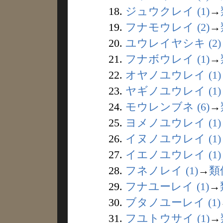
18.
ジュウクレイ (1)
→
19.
フナモウレイ (2)
→
20.
ユウレイヤシキ (2)
21.
フナボウレイ (1)
→
22.
オヤノユウレイ (1)
23.
ヤギノユウレイ (1)
24.
モウレンブネ (6)
→
25.
ヨメノユウレイ (1)
26.
イヌノユウレイ (1)
27.
イエノユウレイ (1)
28.
フネノレイ (1)
→
類
29.
フナユーレイ (1)
→
30.
ブタノユーレイ (1)
31.
フユトウサイ (1)
→