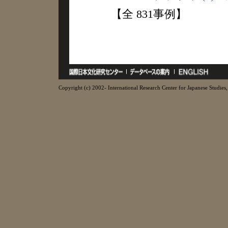
【全 831事例】
Copyright (c) 2002- International Research Center for Japanese Studies, 