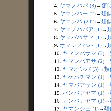
4.
ヤマノババ (8)
→
類
5.
ヤマンバー (2)
→
類
6.
ヤマンバ (202)
→
類
7.
ヤマノババア (1)
→
8.
ヤマババサマ (1)
→
9.
オマンノハハ (1)
→
10.
ヤマンバサマ (3)
→
11.
ヤマンバアサ (2)
→
12.
ヤマオンバ (3)
→
類
13.
ヤケハチマン (1)
→
14.
ヤマバアサン (1)
→
15.
バンバアヤマ (1)
→
16.
アンバアヤマ (1)
→
17.
ヤマンシェ (1)
→
類