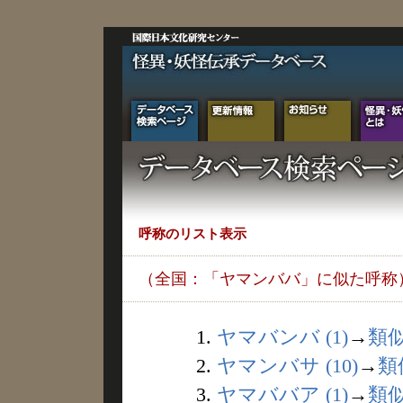
呼称のリスト表示
（全国：「ヤマンババ」に似た呼称
1.
ヤマバンバ (1)
→
類
2.
ヤマンバサ (10)
→
類
3.
ヤマババア (1)
→
類