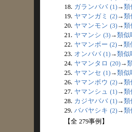
18.
ガランババ (1)
→
類
19.
ヤマンガミ (2)
→
類
20.
ヤマンモン (3)
→
類
21.
ヤマンシ (3)
→
類似
22.
ヤマンボー (2)
→
類
23.
オンババ (1)
→
類似
24.
ヤマンタロ (20)
→
25.
ヤマンセ (1)
→
類似
26.
ヤマンボウ (2)
→
類
27.
ヤマンシュ (1)
→
類
28.
カジヤババ (1)
→
類
29.
ババヤシキ (2)
→
類
【全 279事例】