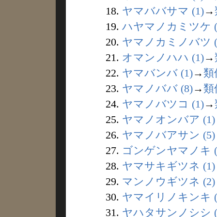
18.
ヤマババサマ (1)
→
19.
ハヤマノカミツケ (
20.
ヤマノカミノバツ (
21.
オマンノハハ (1)
→
22.
ヤマバンバ (1)
→
類
23.
ヤマノババ (8)
→
類
24.
ヤマノバツコ (1)
→
25.
ヤマノオンバア (1)
26.
ヤマノバアサン (5)
27.
ゴンゲンヤマノキ (
28.
ヤマサキギツネ (1)
29.
マンノウギツネ (2)
30.
ヤマイリノキンキ (
31.
ヤハタサンノシシ (