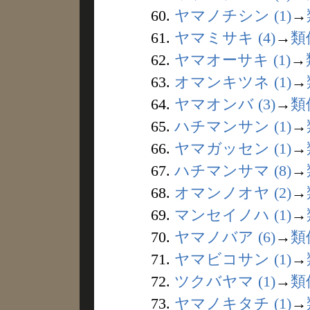
60.
ヤマノチシン (1)
→
61.
ヤマミサキ (4)
→
類
62.
ヤマオーサキ (1)
→
63.
オマンキツネ (1)
→
64.
ヤマオンバ (3)
→
類
65.
ハチマンサン (1)
→
66.
ヤマガッセン (1)
→
67.
ハチマンサマ (8)
→
68.
オマンノオヤ (2)
→
69.
マンセイノハ (1)
→
70.
ヤマノバア (6)
→
類
71.
ヤマビコサン (1)
→
72.
ツクバヤマ (1)
→
類
73.
ヤマノキタチ (1)
→