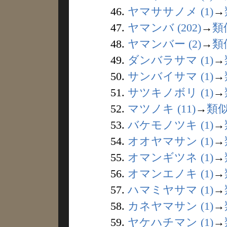
46.
ヤマササノメ (1)
→
47.
ヤマンバ (202)
→
類
48.
ヤマンバー (2)
→
類
49.
ダンバラサマ (1)
→
50.
サンバイサマ (1)
→
51.
サツキノボリ (1)
→
52.
マツノキ (11)
→
類
53.
バケモノツキ (1)
→
54.
オオヤマサン (1)
→
55.
オマンギツネ (1)
→
56.
オマンエノキ (1)
→
57.
ハマミヤサマ (1)
→
58.
カネヤマサン (1)
→
59.
ヤケハチマン (1)
→