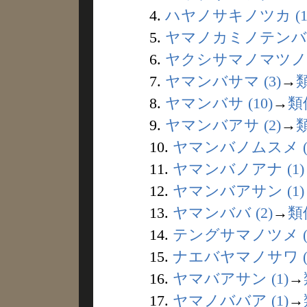
4.
ハヤノサキノツカ (1
5.
ヤマノカミノテンバツ 
6.
ヤクシサマノマツノキ 
7.
ヤマンバサマ (3)
→
8.
ヤマンバサ (10)
→
類
9.
ヤマンバアサ (2)
→
10.
ヤマンバノムスメ (
11.
ヤマンバノアナ (1)
12.
ヤマンバアサン (1)
13.
ヤマンババ (2)
→
類
14.
テングサマノツメ (
15.
ナエバヤマノサワ (
16.
ヤマバアサン (1)
→
17.
ヤマノババア (1)
→