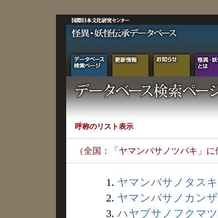
呼称のリスト表示
（全国：「ヤマンバサノツバキ」に
1.
ヤマンバサノタスキ (
2.
ヤマンバサノカンザシ 
3.
ハヤブサノフクマツ (