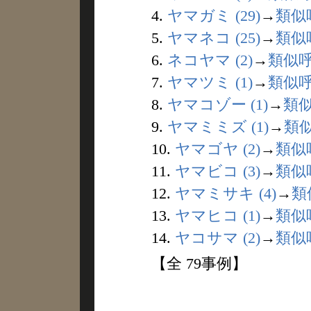
4.
ヤマガミ (29)
→
類似
5.
ヤマネコ (25)
→
類似
6.
ネコヤマ (2)
→
類似
7.
ヤマツミ (1)
→
類似
8.
ヤマコゾー (1)
→
類
9.
ヤマミミズ (1)
→
類
10.
ヤマゴヤ (2)
→
類似
11.
ヤマビコ (3)
→
類似
12.
ヤマミサキ (4)
→
類
13.
ヤマヒコ (1)
→
類似
14.
ヤコサマ (2)
→
類似
【全 79事例】