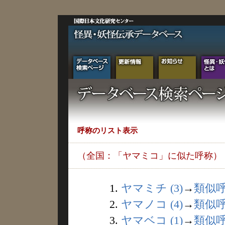
呼称のリスト表示
（全国：「ヤマミコ」に似た呼称）
1.
ヤマミチ (3)
→
類似
2.
ヤマノコ (4)
→
類似
3.
ヤマベコ (1)
→
類似