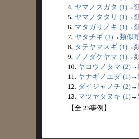
4.
ヤマノスガタ (1)
→
5.
ヤマノタタリ (1)
→
6.
マタガリノキ (1)
→
7.
ヤタチギ (1)
→
類似
8.
タテヤマスギ (1)
→
9.
ノノダケヤマ (1)
→
10.
ヤコウノタマ (2)
→
11.
ヤナギノエダ (1)
→
12.
ダイジャノチ (2)
→
13.
マツヤタヌキ (1)
→
【全 23事例】