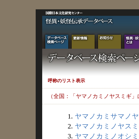
呼称のリスト表示
（全国：「ヤマノカミノヤスミギ」
1.
ヤマノカミサマノヤス
2.
ヤマノカミノヤスミバ 
3.
ヤマノカミノオシミノ