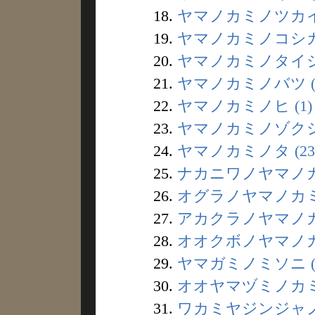
18.
ヤマノカミノツカイ 
19.
ヤマノカミノコシカケ
20.
ヤマノカミノタイジュ
21.
ヤマノカミノバツ (
22.
ヤマノカミノヒ (1)
23.
ヤマノカミノゾクシン
24.
ヤマノカミノタ (23
25.
ナカニワノヤマノカミ
26.
オグラノヤマノカミ 
27.
アカクラノヤマノカミ
28.
オオクボノヤマノカミ
29.
ヤマガミノミソニ (
30.
オオヤマヅミノカミ 
31.
ワカミヤジンジャノキ