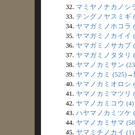
32.
マミヤノナカノシラメ
33.
テングノヤスミギ (
34.
ヤマガミノホコラ (
35.
ヤマガミノカイイ (
36.
ヤマガミノサカブ (
37.
ヤマガミノタタリ (
38.
ヤマノカミサン (23
39.
ヤマノカミ (525)
→
40.
ヤマノカミオロシ (
41.
ヤマノカミマツリ (
42.
ヤマノカミコウ (4)
43.
ハヤマノカミツケ (
44.
ヤマノカミサマ (58
45.
ヤマミチノカイ (1)