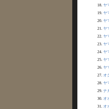
18.
ヤ
19.
ヤ
20.
ヤ
21.
ヤ
22.
ヤ
23.
ヤ
24.
ヤ
25.
ヤ
26.
ヤ
27.
オ
28.
ヤ
29.
ナ
30.
オ
31.
オ