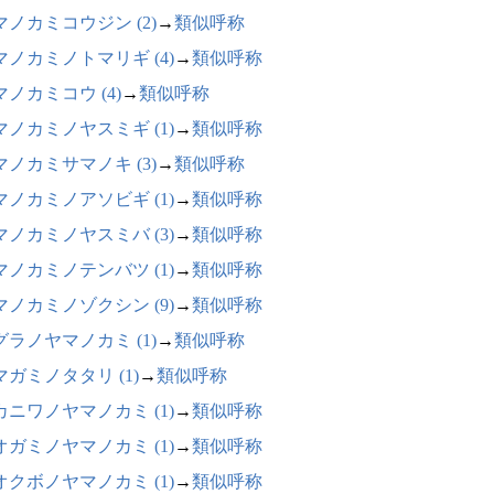
マノカミコウジン (2)
→
類似呼称
マノカミノトマリギ (4)
→
類似呼称
マノカミコウ (4)
→
類似呼称
マノカミノヤスミギ (1)
→
類似呼称
マノカミサマノキ (3)
→
類似呼称
マノカミノアソビギ (1)
→
類似呼称
マノカミノヤスミバ (3)
→
類似呼称
マノカミノテンバツ (1)
→
類似呼称
マノカミノゾクシン (9)
→
類似呼称
グラノヤマノカミ (1)
→
類似呼称
マガミノタタリ (1)
→
類似呼称
カニワノヤマノカミ (1)
→
類似呼称
オガミノヤマノカミ (1)
→
類似呼称
オクボノヤマノカミ (1)
→
類似呼称