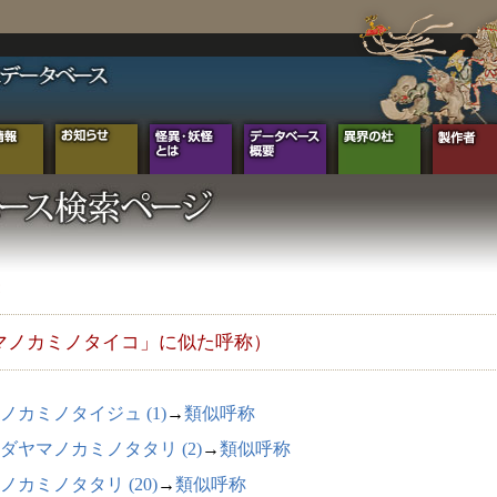
マノカミノタイコ」に似た呼称）
ノカミノタイジュ (1)
→
類似呼称
ダヤマノカミノタタリ (2)
→
類似呼称
ノカミノタタリ (20)
→
類似呼称