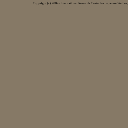
Copyright (c) 2002- International Research Center for Japanese Studies, 