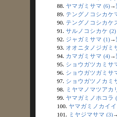
88.
ヤマガミサマ (6)
→
89.
テングノコシカケマツ
90.
テングノコシカケスギ
91.
サルノコシカケ (2)
92.
ジャガミサマ (1)
→
93.
オオニタノジガミサマ
94.
カマガミサマ (4)
→
95.
ショウガツカミサマ 
96.
ショウガツガミサマ 
97.
ショウガツノカミサン
98.
ミヤマノマツアカリ 
99.
ヤマガミノホコラ (
100.
ヤマガミノカイイ (
101.
ミヤジマサマ (3)