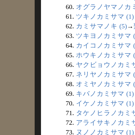
60.
オグラノヤマノカミ 
61.
ツキノカミサマ (1)
62.
カミサマノキ (5)
→
63.
ツキヨノカミサマ (
64.
カイコノカミサマ (
65.
ホウキノカミサマ (
66.
ヤクビョウノカミサマ
67.
ネリヤノカミサマ (
68.
オミヤノカミサマ (
69.
キバノカミサマ (1)
70.
イケノカミサマ (1)
71.
タケノヒラノカミサマ
72.
アライサキノカミサマ
73.
ヌノノカミサマ (1)