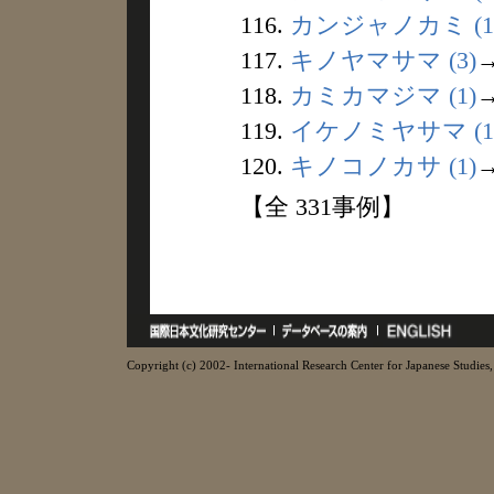
116.
カンジャノカミ (1
117.
キノヤマサマ (3)
118.
カミカマジマ (1)
119.
イケノミヤサマ (1
120.
キノコノカサ (1)
【全 331事例】
Copyright (c) 2002- International Research Center for Japanese Studies, 