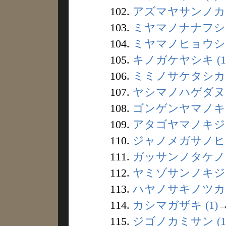
102.
アズマヤサンノカミ 
103.
ミヤマノナナフシギ 
104.
ミヤマノヒョウシギ 
105.
キノガケヤシキ (1
106.
ミミノサケタシカ (
107.
ヤシマノハゲダヌキ 
108.
ゴンゲンヤマノキ (
109.
アタゴヤマノキジョ 
110.
ジャノメガサノヒヒ 
111.
ガッサンノタケノコ 
112.
ヤミゾサンノキジン 
113.
ハヤノサキノツカ (
114.
カシマガザキ (1)
115.
ジゴノカミサン (1