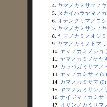
4.
ヤマノカミサマノキ (
5.
タカイハラヤマノカミ
6.
オテングサマノコシカ
7.
ヤマノカミサンノヤド
8.
ヤマノカミノオシミノ
9.
ヤマノカミノトマリギ 
10.
ヤマノカミノショウガ
11.
ヤマノカミノケヤキノ
12.
カッパガミサマノミ
13.
ヤマノカミサマ (58
14.
カマノカミサマ (9)
15.
ヤマノカミサンノサワ
16.
ナイジマノカミサマ 
17.
オサンノカミサマノハ