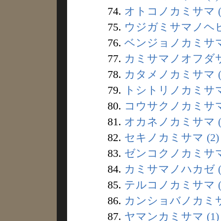
74.
オトコノカミサマ (
75.
ウジガミサマノヘビ 
76.
ベンジョノカミサマ 
77.
カミサマノオフダサマ
78.
カタメノカミサマ (
79.
トシトリノカミサマ 
80.
コウサクノカミサマ 
81.
オカネノカミサマ (
82.
セキノカミサマ (2)
83.
ゼンコクノカミサマ 
84.
カミサマノハカゼ (
85.
テルコノカミサマ (
86.
カンショバノカミサマ
87.
ヤマンカミサマ (1)