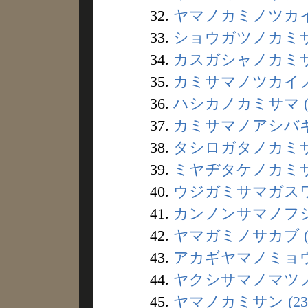
32.
ヤマノカミノツカイ 
33.
ショウガツノカミサマ
34.
カスガシャノカミサマ
35.
カミサマノツカイノト
36.
ハシカノカミサマ (
37.
カミサマノアシバギ 
38.
タシロガタノカミサマ
39.
ミヤヂタケノカミサマ
40.
ウジガミサマガスワル
41.
カンノンサマノフシギ
42.
ヤマガミノサカブ (
43.
アカギヤマノミョウジ
44.
ヤクシサマノマツノキ
45.
ヤマノカミサン (23