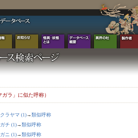
マガラ」に似た呼称）
クラヤマ (1)
→
類似呼称
ガチ (1)
→
類似呼称
ガニ (1)
→
類似呼称