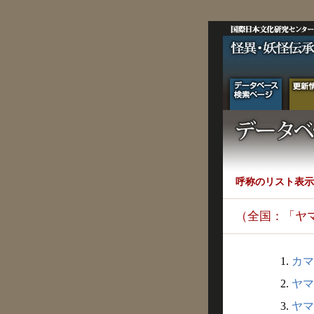
呼称のリスト表示
（全国：「ヤ
1.
カマ
2.
ヤマ
3.
ヤマ