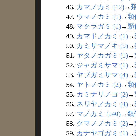
46.
カマノカミ (12)
→
47.
ウマノカミ (1)
→
類
48.
マクラガミ (1)
→
類
49.
カマドノカミ (1)
→
50.
カミサマノキ (5)
→
51.
ヤタノカガミ (1)
→
52.
ジャガミサマ (1)
→
53.
ヤブガミサマ (4)
→
54.
ヤトノカミ (2)
→
類
55.
カミナリノコ (2)
→
56.
ネリヤノカミ (4)
→
57.
マノカミ (540)
→
類
58.
クマノノカミ (2)
→
59.
カナヤゴガミ (1)
→