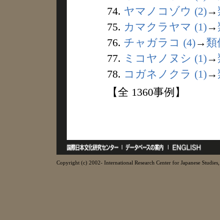
74.
ヤマノコゾウ (2)
→
75.
カマクラヤマ (1)
→
76.
チャガラコ (4)
→
類
77.
ミコヤノヌシ (1)
→
78.
コガネノクラ (1)
→
【全 1360事例】
Copyright (c) 2002- International Research Center for Japanese Studies, 