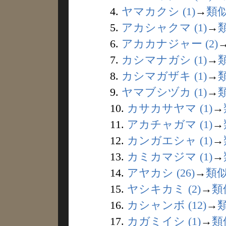
4.
ヤマカクシ (1)
→
類
5.
アカシャクマ (1)
→
6.
アカカナジャー (2)
7.
カシマナガシ (1)
→
8.
カシマガザキ (1)
→
9.
ヤマブシヅカ (1)
→
10.
カサカサヤマ (1)
→
11.
アカチャガマ (1)
→
12.
カンガエシャ (1)
→
13.
カミカマジマ (1)
→
14.
アヤカシ (26)
→
類
15.
ヤシキカミ (2)
→
類
16.
カシャンボ (12)
→
17.
カガミイシ (1)
→
類