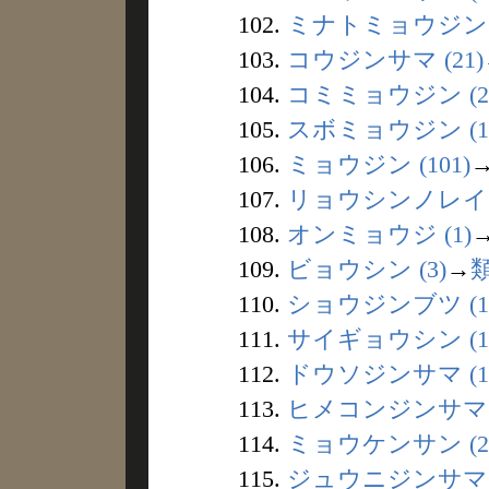
102.
ミナトミョウジン (
103.
コウジンサマ (21)
104.
コミミョウジン (2
105.
スボミョウジン (1
106.
ミョウジン (101)
107.
リョウシンノレイ (
108.
オンミョウジ (1)
109.
ビョウシン (3)
→
110.
ショウジンブツ (1
111.
サイギョウシン (1
112.
ドウソジンサマ (1
113.
ヒメコンジンサマ (
114.
ミョウケンサン (2
115.
ジュウニジンサマ (