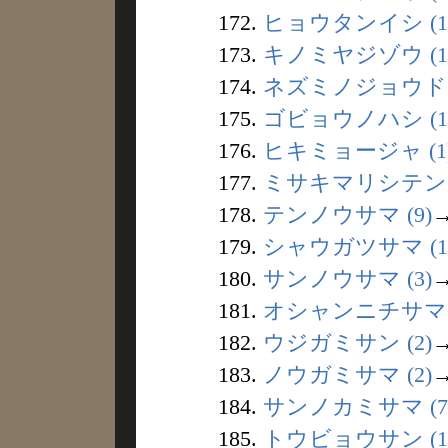
172.
ヒョウタンイシ (1
173.
キノミヤジゾウ (1
174.
ネズミノジョウド (
175.
ゴビョウノハシ (1
176.
ヒキミョージャ (1
177.
ミサキマリシテン (
178.
テンノウサマ (9)
179.
シャウガツサマ (1
180.
サンノウサマ (3)
181.
オシャンニチサマ (
182.
ウジガミサン (2)
183.
ノウガミサマ (2)
184.
サンノカミサマ (7
185.
トウビョウサン (1