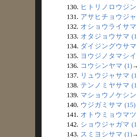
130.
ヒトリノロウジン (
131.
アサヒチョウジャ (
132.
オショウライサマ (
133.
オタジョウサマ (1
134.
ダイジングウサマ (
135.
ヨウジノタマシイ (
136.
コウシンヤマ (1)
137.
リュウジャサマ (1
138.
テンノミヤサマ (1
139.
マショウノケシン (
140.
ウジガミサマ (15)
141.
オトウミョウマツ (
142.
ショウジャガマ (1
143.
スミヨシサマ (1)