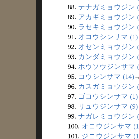
88.
テナガミョウジン (
89.
アカギミョウジン (
90.
ラセキミョウジン (
91.
オコウシンサマ (1)
92.
オセンミョウジン (
93.
カンダミョウジン (
94.
ホウソウジンサマ (
95.
コウシンサマ (14)
96.
カスガミョウジン (
97.
ゴコウシンサマ (1)
98.
リュウジンサマ (9)
99.
ナガレミョウジン (
100.
オコウジンサマ (1
101.
ジコウジンサマ (1