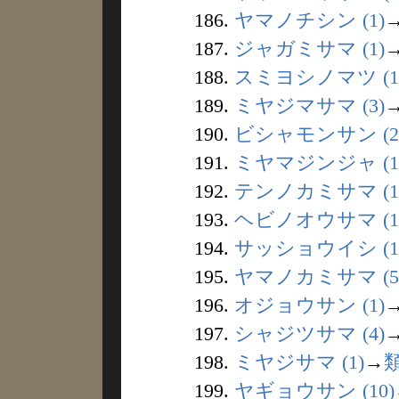
186.
ヤマノチシン (1)
187.
ジャガミサマ (1)
188.
スミヨシノマツ (1
189.
ミヤジマサマ (3)
190.
ビシャモンサン (2
191.
ミヤマジンジャ (1
192.
テンノカミサマ (1
193.
ヘビノオウサマ (1
194.
サッショウイシ (1
195.
ヤマノカミサマ (5
196.
オジョウサン (1)
197.
シャジツサマ (4)
198.
ミヤジサマ (1)
→
199.
ヤギョウサン (10)