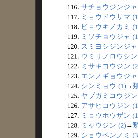
116.
サチョウジンジャ (
117.
ミョウドウサマ (1
118.
ビョウキノカミ (1
119.
ミソチョウジャ (1
120.
スミヨシジンジャ (
121.
ウミリノロウシン (
122.
ミサキコウジン (2
123.
エンノギョウジャ (
124.
シンミョウ (1)
→
125.
ヤブガミコウジン (
126.
アサヒコウジン (1
127.
ミョウホウザン (1
128.
ミャウジン (2)
→
129.
ショウベンノミ (3