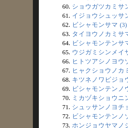
60.
ショウガツカミサン 
61.
イジョウシュッサン 
62.
ビシャモンサマ (3)
63.
タイヨウノカミサマ 
64.
ビシャモンテンサマ 
65.
ウジガミシンメイサマ
66.
ヒトツアシノヨウゾク
67.
ヒャクショウノカミ 
68.
キツネノワビジョウ 
69.
ビシャモンテンノウ 
70.
ミカヅキショウニン 
71.
シュッサンノヨチョウ
72.
ビシャモンテンノゾウ
73.
ホンジョウヤマノシロ