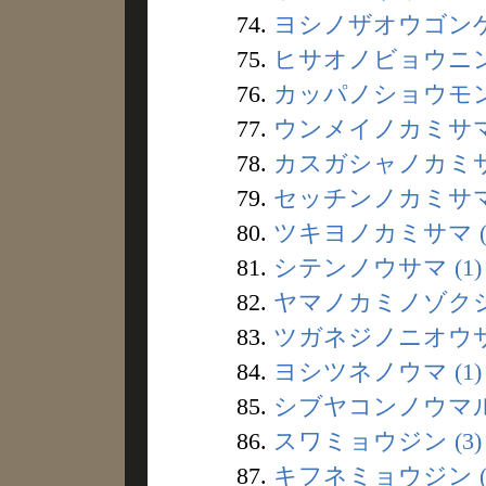
74.
ヨシノザオウゴンゲン
75.
ヒサオノビョウニンダ
76.
カッパノショウモン 
77.
ウンメイノカミサマ 
78.
カスガシャノカミサマ
79.
セッチンノカミサマ 
80.
ツキヨノカミサマ (
81.
シテンノウサマ (1)
82.
ヤマノカミノゾクシン
83.
ツガネジノニオウサマ
84.
ヨシツネノウマ (1)
85.
シブヤコンノウマル 
86.
スワミョウジン (3)
87.
キフネミョウジン (