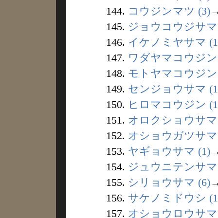
144.
コウジンマツ (3)
145.
ジョウコウジサマ (
146.
イケノミヤサマ (1
147.
ワダヤマコウジン (
148.
モトヤマコウジン (
149.
センジョウサマ (1
150.
ヒロマコウジン (1
151.
オロクショウサマ (
152.
オショウガツサマ (
153.
ヤギョウサマ (1)
154.
ジュウニテンサマ (
155.
シリョウサマ (6)
156.
サケノミドウシ (1
157.
オショウロウサマ (