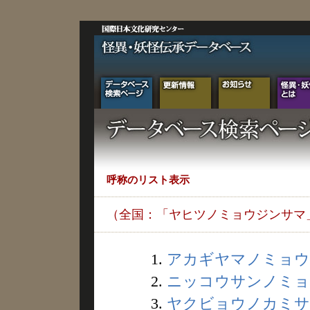
呼称のリスト表示
（全国：「ヤヒツノミョウジンサマ
1.
アカギヤマノミョウジ
2.
ニッコウサンノミョウ
3.
ヤクビョウノカミサマ 