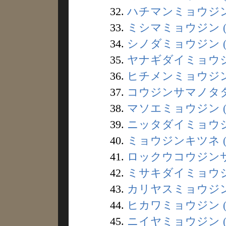
32.
ハチマンミョウジン 
33.
ミシマミョウジン (
34.
シノダミョウジン (
35.
ヤナギダイミョウジン
36.
ヒチメンミョウジン 
37.
コウジンサマノタタリ
38.
マソエミョウジン (
39.
ニッタダイミョウジン
40.
ミョウジンキツネ (
41.
ロックウコウジンサマ
42.
ミサキダイミョウジン
43.
カリヤスミョウジン 
44.
ヒカワミョウジン (
45.
ニイヤミョウジン (