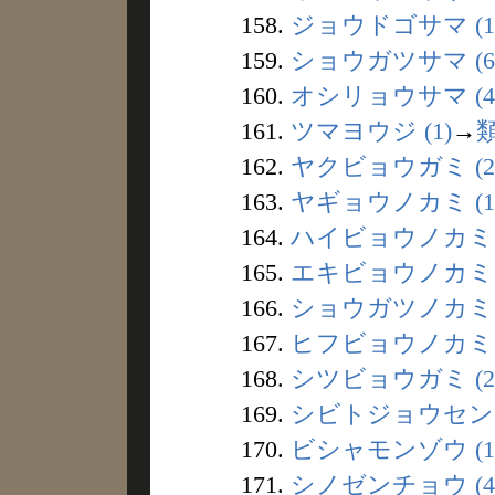
158.
ジョウドゴサマ (1
159.
ショウガツサマ (6
160.
オシリョウサマ (4
161.
ツマヨウジ (1)
→
162.
ヤクビョウガミ (2
163.
ヤギョウノカミ (1
164.
ハイビョウノカミ (
165.
エキビョウノカミ (
166.
ショウガツノカミ (
167.
ヒフビョウノカミ (
168.
シツビョウガミ (2
169.
シビトジョウセン (
170.
ビシャモンゾウ (1
171.
シノゼンチョウ (4