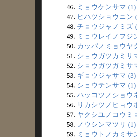
46.
ミョウケンサマ (1)
47.
ヒハツショウニン (
48.
チョウジャノミズ (
49.
ミョウレイノフジン 
50.
カッパノミョウヤク 
51.
ショウガツカミサマ 
52.
ショウガツガミサマ 
53.
ギョウジャサマ (3)
54.
ショウテンサマ (1)
55.
ハッコツノショウネン
56.
リカシツノヒョウホン
57.
ヤクシユノコウミョウ
58.
ノウシンマツリ (1)
59.
ミョウトノカミサン 