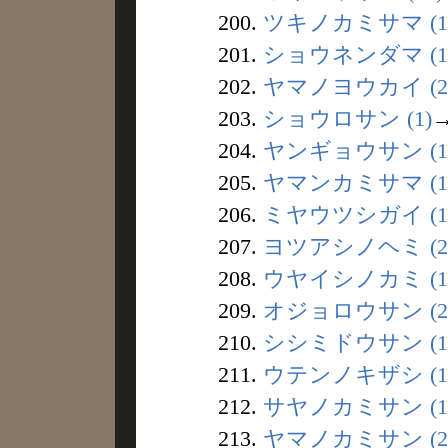
200.
ツキノカミサマ (1
201.
ショウネンダマ (1
202.
ヤマノヨウカイ (2
203.
ショウロサン (1)
204.
ヤンギョウサン (1
205.
ヤマンカミサマ (1
206.
ミヤウツシガイ (1
207.
ヨツアシノヘミ (2
208.
ウヤイシノカミ (1
209.
オジョロウサン (2
210.
シシミドウサン (1
211.
ウテンノキザシ (1
212.
サヤノカミサン (1
213.
ヤマノカミサン (2