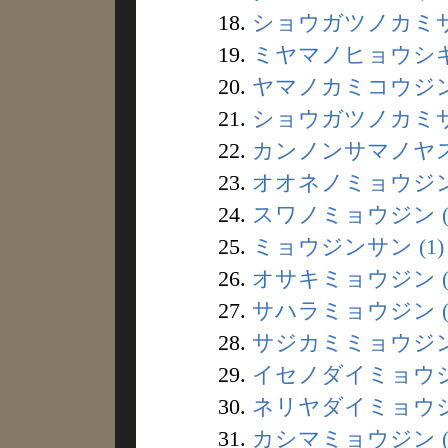
18.
ショウガツノカミサマ
19.
ミヤマノヒョウシギ 
20.
ヤマノカミコウジン 
21.
ショウガツノカミサン
22.
カンノンサマノヤスミ
23.
オオネノミョウジン 
24.
スワノミョウジン (
25.
ミョウジンサン (1)
26.
オサキミョウジン (
27.
サハラミョウジン (
28.
サジカミミョウジン 
29.
イセノダイミョウジン
30.
ネリヤダイミョウジン
31.
カシマミョウジン (