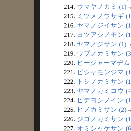
214.
ウマヤノカミ (1)
215.
ミツメノウサギ (1
216.
ヤマノジイサン (1
217.
ヨツアシノモン (1
218.
ヤマノジサン (1)
219.
ウブノカミサン (3
220.
ヒージャーマヂムン 
221.
ビシャモンジマ (1
222.
トシノカミサン (1
223.
ヤマノカミコウ (4
224.
ヒデヨシノイン (1
225.
ヒノカミサン (2)
226.
ジゴノカミサン (1
227.
オミシャケサン (6