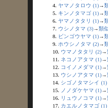
4.
ヤマノタロウ (1)
→
5.
キンノタマゴ (1)
→
6.
ヤマノタタリ (1)
→
7.
ウシノタマ (3)
→
類
8.
ビンゴウヤマ (1)
→
9.
ホウシノタマ (2)
→
10.
ウマノタタリ (2)
→
11.
ネコノアタマ (1)
→
12.
コイノメダマ (1)
→
13.
ウシノアタマ (1)
→
14.
シゴノタマシイ (1)
15.
ノノダケヤマ (1)
→
16.
リュウノコマ (1)
→
17.
カエルノタマゴ (1)