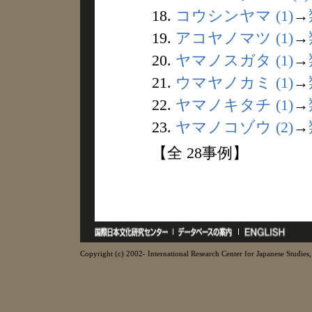
18.
コウシンヤマ (1)
→
19.
アコヤノマツ (1)
→
20.
ヤマノスガタ (1)
→
21.
ウマヤノカミ (1)
→
22.
ヤマノキタチ (1)
→
23.
ヤマノコゾウ (2)
→
【全 28事例】
Copyright (c) 2002- International Research Center for Japanese Studies, 