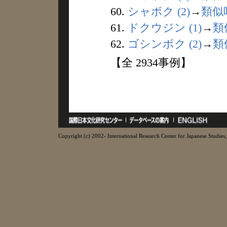
60.
シャボク (2)
→
類似
61.
ドクウジン (1)
→
類
62.
ゴシンボク (2)
→
類
【全 2934事例】
Copyright (c) 2002- International Research Center for Japanese Studies, 