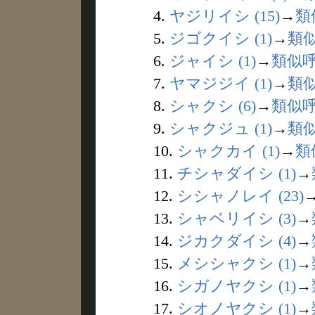
4.
ヤジリイシ (15)
→
類
5.
ジゴクイシ (1)
→
類
6.
ジャイシ (1)
→
類似
7.
ヤマジジイ (1)
→
類
8.
シャクシ (6)
→
類似
9.
シャクジュ (1)
→
類
10.
シャクカイ (1)
→
類
11.
チシャダイシ (1)
→
12.
シシャノレイ (23)
13.
シャベリイシ (3)
→
14.
ジカクダイシ (4)
→
15.
メシシャクシ (1)
→
16.
シガノヤクシ (1)
→
17.
シオノヤクシ (1)
→