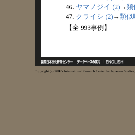
46.
ヤマノジイ (2)
→
類
47.
クライシ (2)
→
類似
【全 993事例】
Copyright (c) 2002- International Research Center for Japanese Studies, 