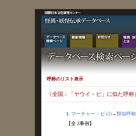
呼称のリスト表示
（全国：「ヤウイ・ビ」に似た呼称
1.
マーチャー・ピ (2)
→
類似呼称
【全 2事例】