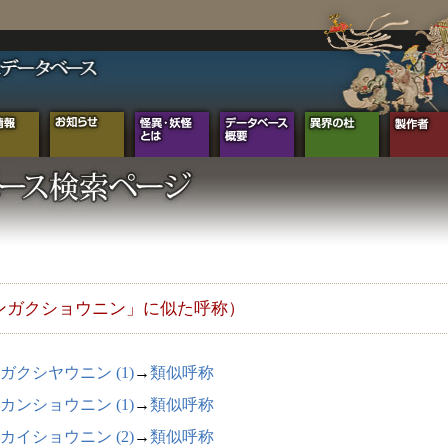
ンガクショウニン」に似た呼称）
ガクシヤウニン (1)
→
類似呼称
カンショウニン (1)
→
類似呼称
カイショウニン (2)
→
類似呼称