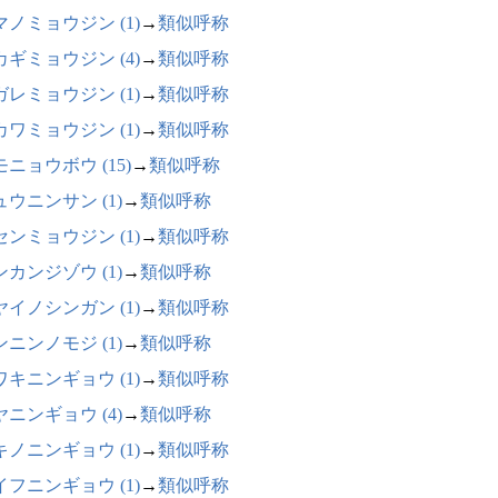
マノミョウジン (1)
→
類似呼称
カギミョウジン (4)
→
類似呼称
ガレミョウジン (1)
→
類似呼称
カワミョウジン (1)
→
類似呼称
ニョウボウ (15)
→
類似呼称
ュウニンサン (1)
→
類似呼称
センミョウジン (1)
→
類似呼称
ンカンジゾウ (1)
→
類似呼称
ヤイノシンガン (1)
→
類似呼称
ンニンノモジ (1)
→
類似呼称
ワキニンギョウ (1)
→
類似呼称
ヤニンギョウ (4)
→
類似呼称
キノニンギョウ (1)
→
類似呼称
イフニンギョウ (1)
→
類似呼称