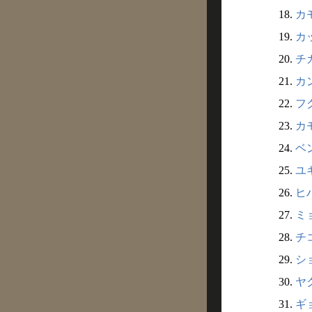
18.
カ
19.
カ
20.
チ
21.
カ
22.
フ
23.
カ
24.
ベ
25.
ユ
26.
ヒ
27.
ミ
28.
チ
29.
ショ
30.
ヤ
31.
ギ