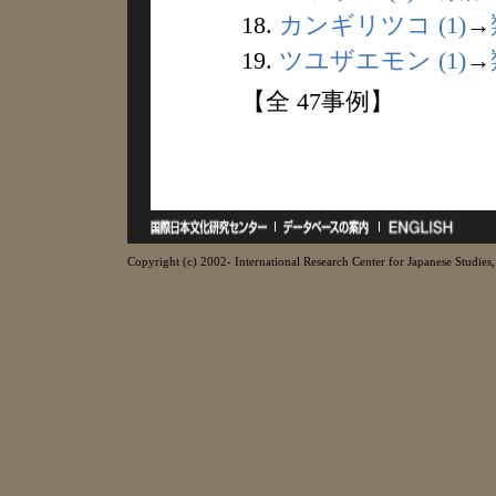
18.
カンギリツコ (1)
→
19.
ツユザエモン (1)
→
【全 47事例】
Copyright (c) 2002- International Research Center for Japanese Studies, 