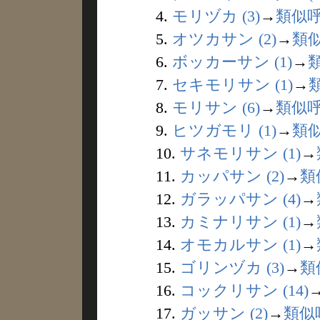
4.
モリヅカ (3)
→
類似
5.
オツカサン (2)
→
類
6.
ボッカーサン (1)
→
7.
セキモリサン (1)
→
8.
モリサン (6)
→
類似
9.
ヒツガモリ (1)
→
類
10.
サネモリサン (1)
→
11.
カッパサン (2)
→
類
12.
ガラッパサン (4)
→
13.
カミナリサン (1)
→
14.
オモカルサン (1)
→
15.
ゴリンヅカ (3)
→
類
16.
コックリサン (14)
17.
ガッサン (2)
→
類似