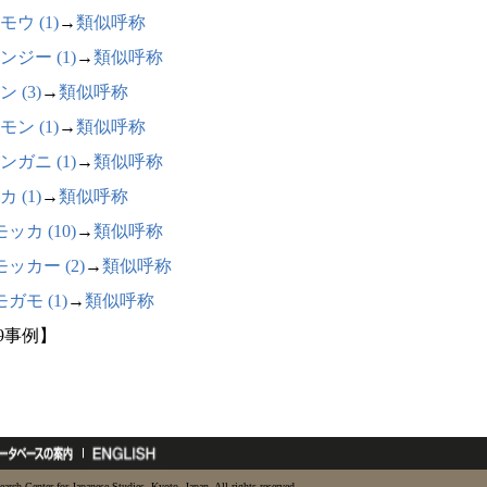
モウ (1)
→
類似呼称
ンジー (1)
→
類似呼称
 (3)
→
類似呼称
モン (1)
→
類似呼称
ンガニ (1)
→
類似呼称
 (1)
→
類似呼称
ッカ (10)
→
類似呼称
ッカー (2)
→
類似呼称
ガモ (1)
→
類似呼称
29事例】
earch Center for Japanese Studies, Kyoto, Japan. All rights reserved.