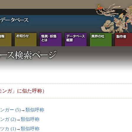
モンガ」に似た呼称）
ンガー (5)
→
類似呼称
ンガ (2)
→
類似呼称
ツカ (1)
→
類似呼称