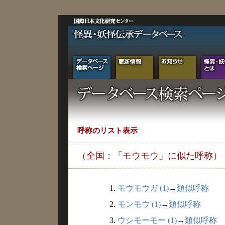
呼称のリスト表示
（全国：「モウモウ」に似た呼称）
1.
モウモウガ (1)
→
類似呼称
2.
モンモウ (1)
→
類似呼称
3.
ウシモーモー (1)
→
類似呼称