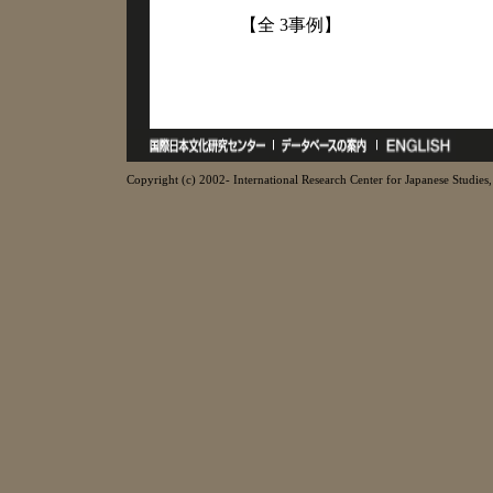
【全 3事例】
Copyright (c) 2002- International Research Center for Japanese Studies, 