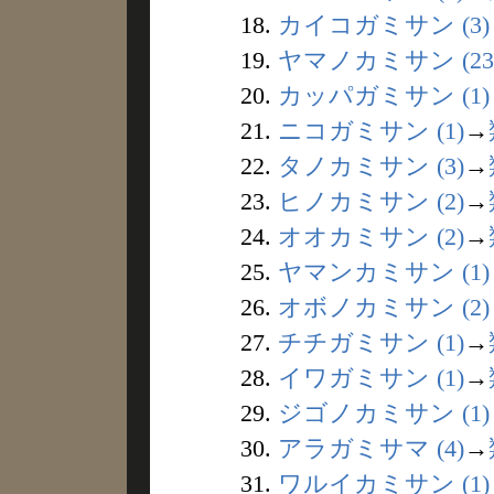
18.
カイコガミサン (3)
19.
ヤマノカミサン (23
20.
カッパガミサン (1)
21.
ニコガミサン (1)
→
22.
タノカミサン (3)
→
23.
ヒノカミサン (2)
→
24.
オオカミサン (2)
→
25.
ヤマンカミサン (1)
26.
オボノカミサン (2)
27.
チチガミサン (1)
→
28.
イワガミサン (1)
→
29.
ジゴノカミサン (1)
30.
アラガミサマ (4)
→
31.
ワルイカミサン (1)