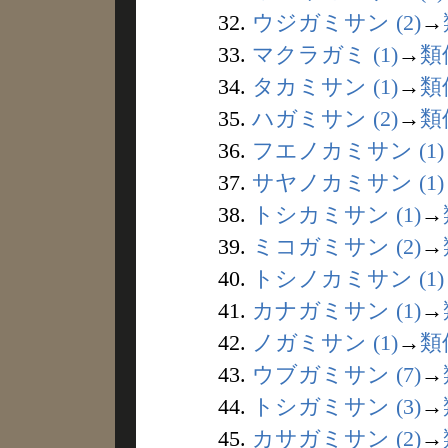
32.
ウジガミサン (2)
→
33.
マクラガミ (1)
→
類
34.
タカミサン (1)
→
類
35.
ハガミサン (2)
→
類
36.
フエノカミサン (1)
37.
サヤノカミサン (1)
38.
トシカミサン (1)
→
39.
ミコガミサン (2)
→
40.
トシノカミサン (1)
41.
カナガミサン (1)
→
42.
ノガミサン (1)
→
類
43.
ウブガミサン (7)
→
44.
トシガミサン (3)
→
45.
カサガミサン (2)
→