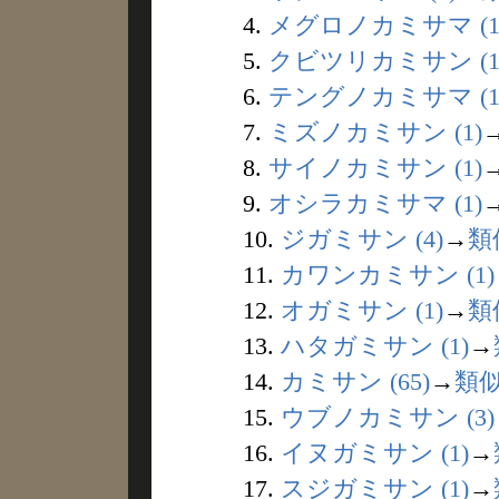
4.
メグロノカミサマ (1
5.
クビツリカミサン (1
6.
テングノカミサマ (1
7.
ミズノカミサン (1)
8.
サイノカミサン (1)
9.
オシラカミサマ (1)
10.
ジガミサン (4)
→
類
11.
カワンカミサン (1)
12.
オガミサン (1)
→
類
13.
ハタガミサン (1)
→
14.
カミサン (65)
→
類
15.
ウブノカミサン (3)
16.
イヌガミサン (1)
→
17.
スジガミサン (1)
→