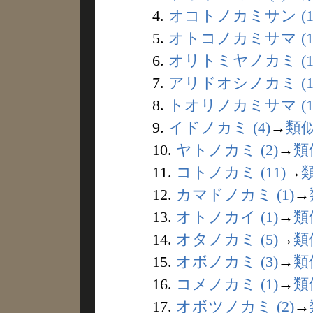
4.
オコトノカミサン (1
5.
オトコノカミサマ (1
6.
オリトミヤノカミ (1
7.
アリドオシノカミ (1
8.
トオリノカミサマ (1
9.
イドノカミ (4)
→
類
10.
ヤトノカミ (2)
→
類
11.
コトノカミ (11)
→
12.
カマドノカミ (1)
→
13.
オトノカイ (1)
→
類
14.
オタノカミ (5)
→
類
15.
オボノカミ (3)
→
類
16.
コメノカミ (1)
→
類
17.
オボツノカミ (2)
→