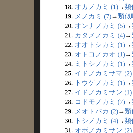
18.
オカノカミ (1)
→
類
19.
メノカミ (7)
→
類似
20.
オンナノカミ (5)
→
21.
カタメノカミ (4)
→
22.
オオトシカミ (1)
→
23.
オトコノカオ (1)
→
24.
ミトシノカミ (1)
→
25.
イドノカミサマ (2)
26.
トウゲノカミ (1)
→
27.
イドノカミサン (1)
28.
コドモノカミ (7)
→
29.
メオトバカ (2)
→
類
30.
トシノカミ (4)
→
類
31.
オボノカミサン (2)