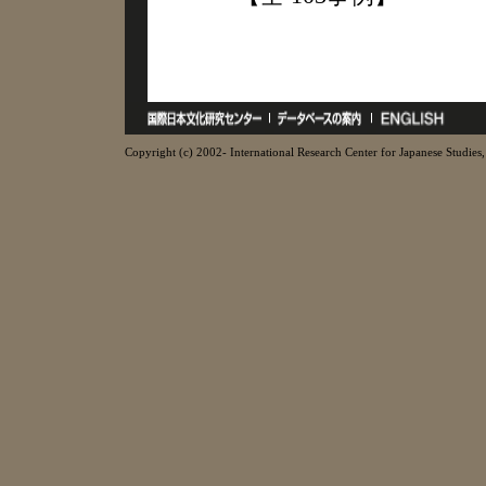
Copyright (c) 2002- International Research Center for Japanese Studies, 