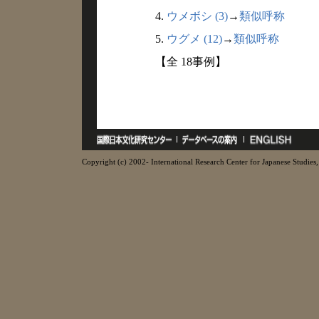
4.
ウメボシ (3)
→
類似呼称
5.
ウグメ (12)
→
類似呼称
【全 18事例】
Copyright (c) 2002- International Research Center for Japanese Studies, 