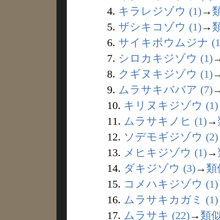
4.
キラレジゾウ (1)
→
5.
ザシキコゾウ (1)
→
6.
サイキボウムジナ (1
7.
シロカキジゾウ (1)
8.
クギヌキジゾウ (1)
9.
ムラサキババア (7)
10.
キリヌキジゾウ (1)
11.
ムラサキノヒ (1)
→
12.
ソデモギジゾウ (2)
13.
メヒキジゾウ (1)
→
14.
ダキジゾウ (3)
→
類
15.
コメハキジゾウ (1)
16.
ムラサキカガミ (1)
17.
ムラサキ (22)
→
類