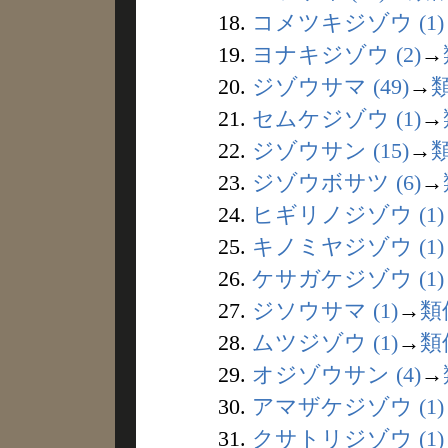
18.
コメツキジゾウ (1)
19.
ヨナキジゾウ (2)
→
20.
ジゾウサマ (49)
→
21.
セムケジゾウ (1)
→
22.
ジゾウサン (15)
→
23.
ジゾウボサツ (6)
→
24.
ヒギリノジゾウ (1)
25.
キノミヤジゾウ (1)
26.
ケサガケジゾウ (1)
27.
ジソウサマ (1)
→
類
28.
ムツジゾウ (1)
→
類
29.
オジゾウサン (4)
→
30.
アマザケジゾウ (1)
31.
クサトリジゾウ (1)