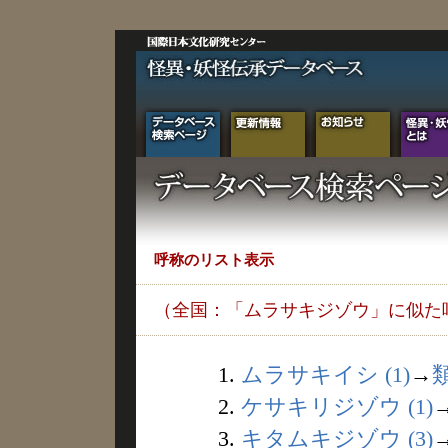
呼称のリスト表示
（全国：「ムラサキジゾウ」に似た
1.
ムラサキイシ (1)
→
2.
ケサキリジゾウ (1)
3.
キタムキジゾウ (3)