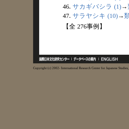
46.
サカギバシラ (1)
→
47.
サラヤシキ (10)
→
【全 276事例】
Copyright (c) 2002- International Research Center for Japanese Studies, 