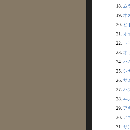
18.
ムラ
19.
オ
20.
ヒ
21.
オ
22.
ト
23.
オ
24.
ハ
25.
シ
26.
サム
27.
ハ
28.
ヰ
29.
アキ
30.
ア
31.
サン