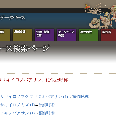
ラサキイロノバアサン」に似た呼称）
サキイロノフクヲキタオバアサン (1)
→
類似呼称
サキイロノミズ (1)
→
類似呼称
ノキノバアサン (1)
→
類似呼称