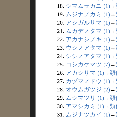
18.
シマムラカニ (1)
→
19.
ムジナノカミ (1)
→
20.
アシガルサマ (1)
→
21.
ムカデノタマ (1)
→
22.
アカナシノキ (1)
→
23.
ウシノアタマ (1)
→
24.
シシノアタマ (1)
→
25.
コシカケマツ (7)
→
26.
アカシサマ (1)
→
類
27.
カヅマノドウ (1)
→
28.
オウムガツジ (2)
→
29.
ムシマツリ (1)
→
類
30.
アマシカミ (1)
→
類
31.
ムジナツカイ (1)
→