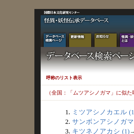
呼称のリスト表示
（全国：「ムツアシノガマ」に似た
1.
ミツアシノカエル (1
2.
サンボンアシノガマ (
3.
キツネノアカシ (1)