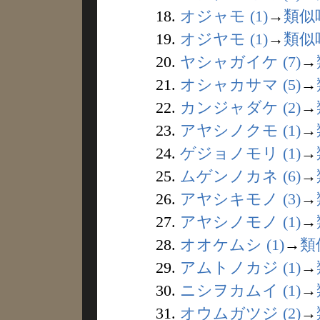
18.
オジャモ (1)
→
類似
19.
オジヤモ (1)
→
類似
20.
ヤシャガイケ (7)
→
21.
オシャカサマ (5)
→
22.
カンジャダケ (2)
→
23.
アヤシノクモ (1)
→
24.
ゲジョノモリ (1)
→
25.
ムゲンノカネ (6)
→
26.
アヤシキモノ (3)
→
27.
アヤシノモノ (1)
→
28.
オオケムシ (1)
→
類
29.
アムトノカジ (1)
→
30.
ニシヲカムイ (1)
→
31.
オウムガツジ (2)
→