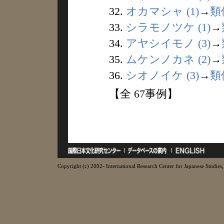
32.
オカマシャ (1)
→
類
33.
シラモノツケ (1)
→
34.
アヤシイモノ (3)
→
35.
ムケンノカネ (2)
→
36.
シオノイケ (3)
→
類
【全 67事例】
Copyright (c) 2002- International Research Center for Japanese Studies, 