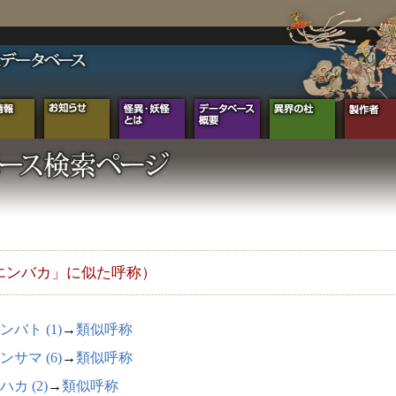
エンバカ」に似た呼称）
ンバト (1)
→
類似呼称
ンサマ (6)
→
類似呼称
ハカ (2)
→
類似呼称