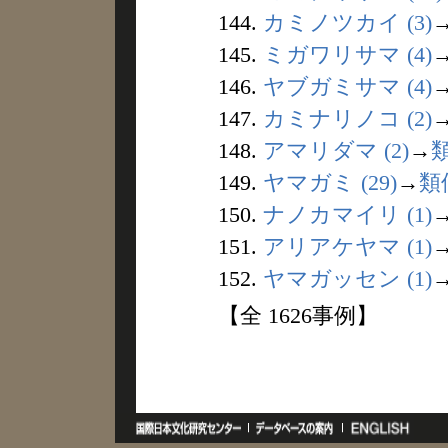
144.
カミノツカイ (3)
145.
ミガワリサマ (4)
146.
ヤブガミサマ (4)
147.
カミナリノコ (2)
148.
アマリダマ (2)
→
149.
ヤマガミ (29)
→
類
150.
ナノカマイリ (1)
151.
アリアケヤマ (1)
152.
ヤマガッセン (1)
【全 1626事例】