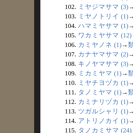
102.
ミヤジマサマ (3)
103.
ミヤノトリイ (1)
104.
ハマミヤサマ (1)
105.
ワカミヤサマ (12)
106.
カミヤノネ (1)
→
107.
カナヤマサマ (2)
108.
キノヤマサマ (3)
109.
ミカミヤマ (1)
→
110.
ミヤチヨヅカ (1)
111.
タノミヤマ (1)
→
112.
カミナリヅカ (1)
113.
ツガルシャリ (1)
114.
アトリノカイ (1)
115.
タノカミサマ (24)