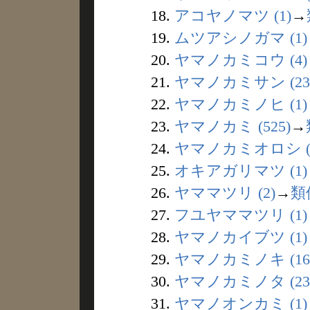
18.
アコヤノマツ (1)
→
19.
ムツアシノガマ (1)
20.
ヤマノカミコウ (4)
21.
ヤマノカミサン (23
22.
ヤマノカミノヒ (1)
23.
ヤマノカミ (525)
→
24.
ヤマノカミオロシ (
25.
オキアガリマツ (1)
26.
ヤママツリ (2)
→
類
27.
フユヤママツリ (1)
28.
ヤマノカイブツ (1)
29.
ヤマノカミノキ (16
30.
ヤマノカミノタ (23
31.
ヤマノオンカミ (1)