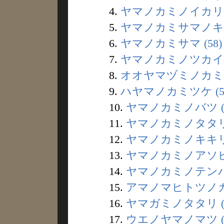
4.
ヤマノカミノイカリ (
5.
ヤマノカミサマノキ (
6.
ヤマノカミサマ (58)
7.
ヤマノカミノツカイ (
8.
オオヤマヅミノカミ (
9.
ハヤマノカミツケ (5
10.
ヤマノカミノバツ (
11.
ヤマノカミノタタリ (
12.
ヤマノカミノキキリ 
13.
ヤマノカミノアソビギ
14.
ヤマノカミノテンバツ
15.
アマノマヒトツノカミ
16.
ヤマガミノタタリ (
17.
ウエノヤマノマツ (