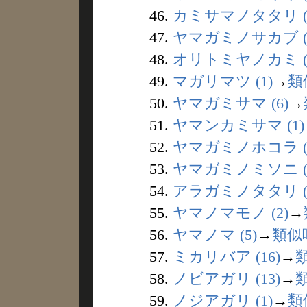
46.
カミサマノタタリ (
47.
ヤマガミノサカブ (
48.
オリトミヤノカミ (
49.
マガリマツ (1)
→
類
50.
ヤマガミサマ (6)
→
51.
ヤマンカミサマ (1)
52.
ヤマガミノホコラ (
53.
ヤマガミノミソニ (
54.
アラガミノタタリ (
55.
ヤマノマモノ (2)
→
56.
ヤマノマ (5)
→
類似
57.
ミカリバア (16)
→
58.
ノビアガリ (13)
→
59.
ノジアガリ (1)
→
類