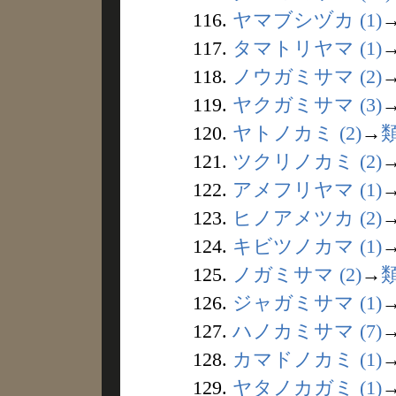
116.
ヤマブシヅカ (1)
117.
タマトリヤマ (1)
118.
ノウガミサマ (2)
119.
ヤクガミサマ (3)
120.
ヤトノカミ (2)
→
121.
ツクリノカミ (2)
122.
アメフリヤマ (1)
123.
ヒノアメツカ (2)
124.
キビツノカマ (1)
125.
ノガミサマ (2)
→
126.
ジャガミサマ (1)
127.
ハノカミサマ (7)
128.
カマドノカミ (1)
129.
ヤタノカガミ (1)