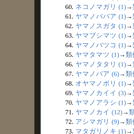
60.
ネコノマガリ (1)
→
61.
ヤマノババア (1)
→
62.
ヤマノスガタ (1)
→
63.
ヤマブシマツ (1)
→
64.
ヤマノバツコ (1)
→
65.
ヤマタマツ (1)
→
類
66.
ヤマノタタリ (1)
→
67.
ヤマノバア (6)
→
類
68.
オヤマノボリ (1)
→
69.
ヤマノカイイ (3)
→
70.
ヤマノアラシ (1)
→
71.
ヤマノカイ (12)
→
72.
アシマガリ (9)
→
類
73.
マタガリノキ (1)
→