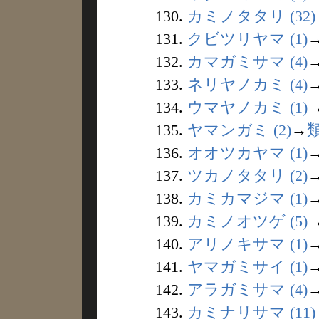
130.
カミノタタリ (32)
131.
クビツリヤマ (1)
132.
カマガミサマ (4)
133.
ネリヤノカミ (4)
134.
ウマヤノカミ (1)
135.
ヤマンガミ (2)
→
136.
オオツカヤマ (1)
137.
ツカノタタリ (2)
138.
カミカマジマ (1)
139.
カミノオツゲ (5)
140.
アリノキサマ (1)
141.
ヤマガミサイ (1)
142.
アラガミサマ (4)
143.
カミナリサマ (11)