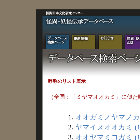
呼称のリスト表示
（全国：「ミヤマオオカミ」に似た
1.
オオガミノヤマノカミ 
2.
ヤマイヌオオカミ (1
3.
オオヤマミコガミ (1