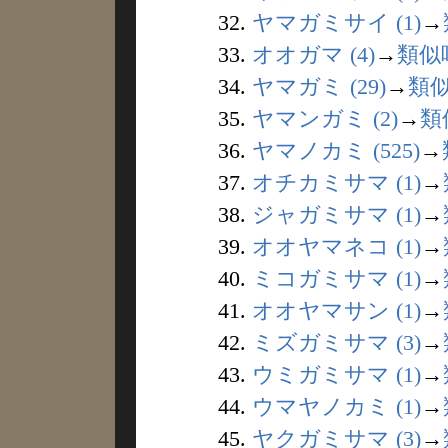
32.
ヤマガミサイ (1)
→
33.
オオガマ (4)
→
類似
34.
ヤマガミ (29)
→
類
35.
ヤマンガミ (2)
→
類
36.
ヤマノカミ (525)
→
37.
オチカミサマ (1)
→
38.
ジャガミサマ (1)
→
39.
オオヤマネコ (1)
→
40.
ミコガミサマ (1)
→
41.
オオヤマサン (1)
→
42.
ミズガミサマ (3)
→
43.
ウミガミサマ (1)
→
44.
ウマヤノカミ (1)
→
45.
ヤクガミサマ (3)
→