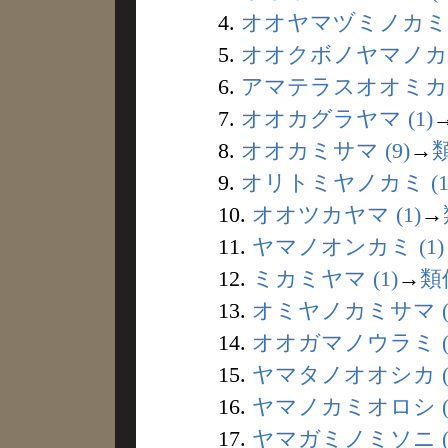
4.
オオヤマヅミノカミ (
5.
オオクボノヤマノカミ 
6.
アマテラスオオミカミ 
7.
オオカグラヤマ (1)
8.
オオカミサマ (9)
→
9.
オリトミヤノカミ (1
10.
オオツカヤマ (1)
→
11.
ヤマノオンカミ (1)
12.
ミカミヤマ (1)
→
類
13.
オミヤノカミサマ (
14.
オオガマノウラミ (
15.
ヤマタノオオシカ (
16.
ヤマノカミオロシ (
17.
ヤマガミノミソニ (