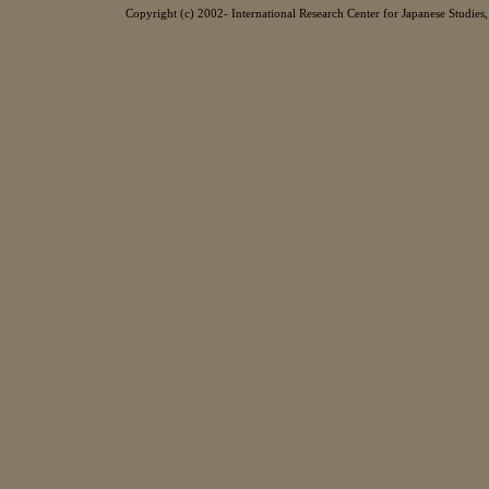
Copyright (c) 2002- International Research Center for Japanese Studies, 