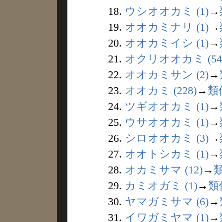
18.
ウシオオカミ (1)
→
19.
オオカミナリ (1)
→
20.
オオカミイシ (1)
→
21.
オクリオオカミ (54
22.
オオカミサン (2)
→
23.
オオカミ (228)
→
類
24.
ツギオオカミ (1)
→
25.
ウサオオカミ (1)
→
26.
シロオオカミ (3)
→
27.
オオトシカミ (1)
→
28.
オカミサマ (12)
→
29.
カミオガミ (1)
→
類
30.
ヤマガミサマ (6)
→
31.
イワガミヤマ (1)
→