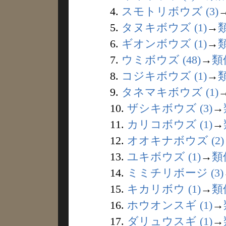
4.
スモトリボウズ (3)
5.
タヌキボウズ (1)
→
6.
ギオンボウズ (1)
→
7.
ウミボウズ (48)
→
類
8.
コジキボウズ (1)
→
9.
タネマキボウズ (1)
10.
ザシキボウズ (3)
→
11.
カリコボウズ (1)
→
12.
オオキナボウズ (2)
13.
ユキボウズ (1)
→
類
14.
ミミチリボージ (3)
15.
キカリボウ (1)
→
類
16.
ホウオンスギ (1)
→
17.
ダリュウスギ (1)
→