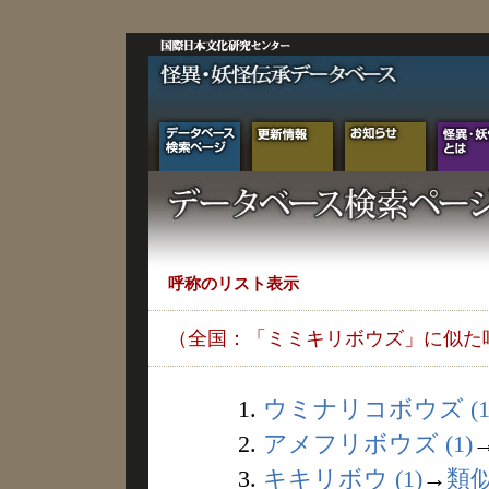
呼称のリスト表示
（全国：「ミミキリボウズ」に似た
1.
ウミナリコボウズ (1
2.
アメフリボウズ (1)
3.
キキリボウ (1)
→
類