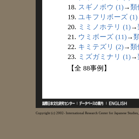
18.
スギノボウ (1)
→
類
19.
ユキフリボーズ (1)
20.
ミミノホテリ (1)
→
21.
ウミボーズ (11)
→
22.
キミテズリ (2)
→
類
23.
ミズガミナリ (1)
→
【全 88事例】
Copyright (c) 2002- International Research Center for Japanese Studies, 