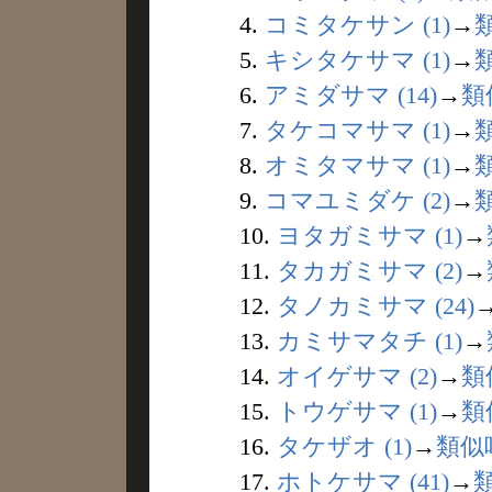
4.
コミタケサン (1)
→
5.
キシタケサマ (1)
→
6.
アミダサマ (14)
→
類
7.
タケコマサマ (1)
→
8.
オミタマサマ (1)
→
9.
コマユミダケ (2)
→
10.
ヨタガミサマ (1)
→
11.
タカガミサマ (2)
→
12.
タノカミサマ (24)
13.
カミサマタチ (1)
→
14.
オイゲサマ (2)
→
類
15.
トウゲサマ (1)
→
類
16.
タケザオ (1)
→
類似
17.
ホトケサマ (41)
→