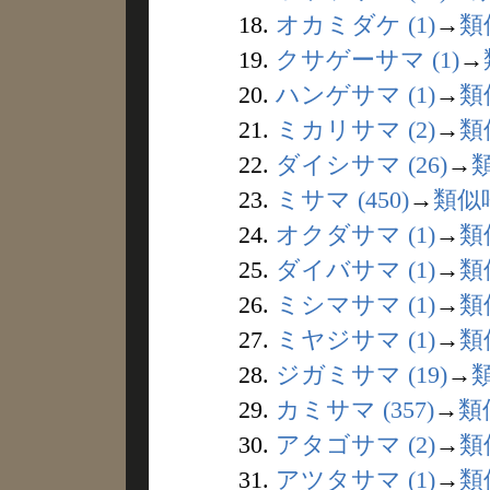
18.
オカミダケ (1)
→
類
19.
クサゲーサマ (1)
→
20.
ハンゲサマ (1)
→
類
21.
ミカリサマ (2)
→
類
22.
ダイシサマ (26)
→
23.
ミサマ (450)
→
類似
24.
オクダサマ (1)
→
類
25.
ダイバサマ (1)
→
類
26.
ミシマサマ (1)
→
類
27.
ミヤジサマ (1)
→
類
28.
ジガミサマ (19)
→
29.
カミサマ (357)
→
類
30.
アタゴサマ (2)
→
類
31.
アツタサマ (1)
→
類