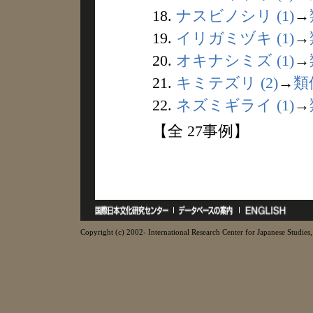
18.
ナスビノシリ (1)
→
19.
イリガミヅキ (1)
→
20.
オキナシミズ (1)
→
21.
キミテズリ (2)
→
類
22.
ネズミギライ (1)
→
【全 27事例】
Copyright (c) 2002- International Research Center for Japanese Studies, 