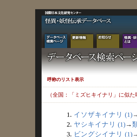
呼称のリスト表示
（全国：「ミズヒキイナリ」に似た
1.
イソザキイナリ (1)
2.
ヤシキイナリ (1)
→
3.
ビングシイナリ (1)