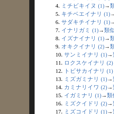
4.
ミチビキイヌ (1)
→
5.
キチベエイナリ (1)
6.
サダキチイナリ (1)
7.
イナリガミ (1)
→
類
8.
イズナイナリ (1)
→
9.
オキクイナリ (2)
→
10.
サンミイナリ (1)
→
11.
ロクスケイナリ (2)
12.
トビサカイナリ (1)
13.
ミズガミナリ (1)
→
14.
カミナリイワ (2)
→
15.
イガミナリ (1)
→
類
16.
ミズクイドリ (2)
→
17.
ミズコイドリ (1)
→