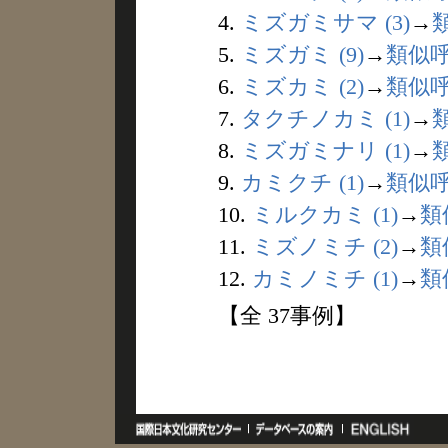
4.
ミズガミサマ (3)
→
5.
ミズガミ (9)
→
類似
6.
ミズカミ (2)
→
類似
7.
タクチノカミ (1)
→
8.
ミズガミナリ (1)
→
9.
カミクチ (1)
→
類似
10.
ミルクカミ (1)
→
類
11.
ミズノミチ (2)
→
類
12.
カミノミチ (1)
→
類
【全 37事例】