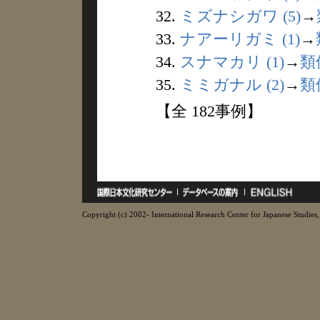
32.
ミズナシガワ (5)
→
33.
ナアーリガミ (1)
→
34.
スナマカリ (1)
→
類
35.
ミミガナル (2)
→
類
【全 182事例】
Copyright (c) 2002- International Research Center for Japanese Studies, 