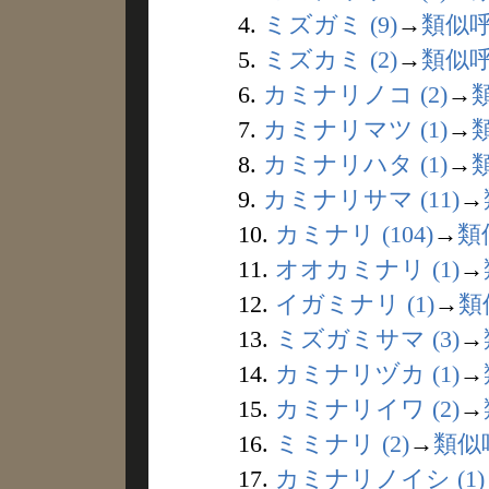
4.
ミズガミ (9)
→
類似
5.
ミズカミ (2)
→
類似
6.
カミナリノコ (2)
→
7.
カミナリマツ (1)
→
8.
カミナリハタ (1)
→
9.
カミナリサマ (11)
→
10.
カミナリ (104)
→
類
11.
オオカミナリ (1)
→
12.
イガミナリ (1)
→
類
13.
ミズガミサマ (3)
→
14.
カミナリヅカ (1)
→
15.
カミナリイワ (2)
→
16.
ミミナリ (2)
→
類似
17.
カミナリノイシ (1)