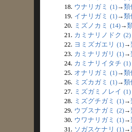
18.
ウナリガミ (1)
→
類
19.
イナリガミ (1)
→
類
20.
ミズノカミ (14)
→
21.
カミナリノドク (2)
22.
ヨミズガエリ (1)
→
23.
カミナリガリ (1)
→
24.
カミナリイタチ (1)
25.
オナリガミ (1)
→
類
26.
ミズカガミ (1)
→
類
27.
ミズガミノレイ (1)
28.
ミズグチガミ (1)
→
29.
ウブスナガミ (2)
→
30.
ウワナリガミ (1)
→
31.
ソガスケナリ (1)
→