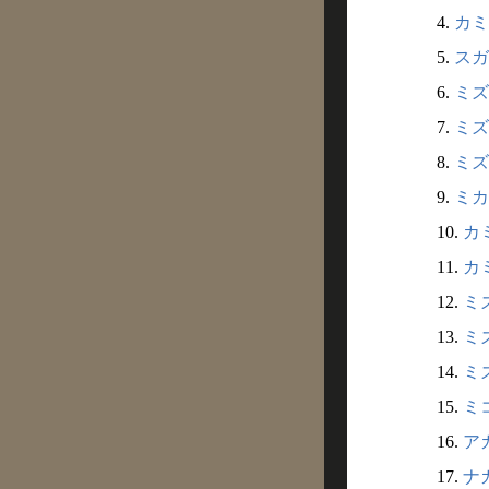
4.
カミ
5.
スガ
6.
ミズ
7.
ミズ
8.
ミズ
9.
ミカ
10.
カミ
11.
カミ
12.
ミズ
13.
ミズ
14.
ミズ
15.
ミコ
16.
アカ
17.
ナガ