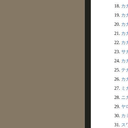
18.
カガ
19.
カガ
20.
カガ
21.
カガ
22.
カガ
23.
サカ
24.
カガ
25.
テカ
26.
カガ
27.
ミカ
28.
ニガ
29.
ヤロ
30.
カミ
31.
スワ