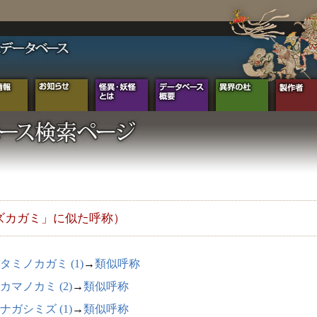
ズカガミ」に似た呼称）
タミノカガミ (1)
→
類似呼称
カマノカミ (2)
→
類似呼称
ナガシミズ (1)
→
類似呼称