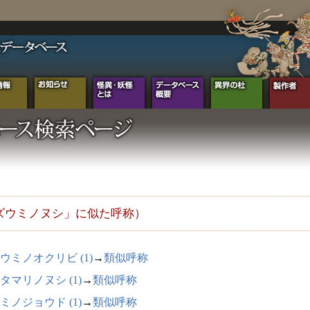
ズウミノヌシ」に似た呼称）
ウミノオクリビ (1)
→
類似呼称
タマリノヌシ (1)
→
類似呼称
ミノジョウド (1)
→
類似呼称