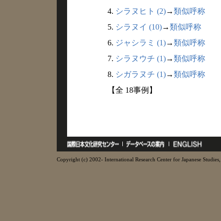
4.
シラヌヒト (2)
→
類似呼称
5.
シラヌイ (10)
→
類似呼称
6.
ジャシラミ (1)
→
類似呼称
7.
シラヌウチ (1)
→
類似呼称
8.
シガラヌチ (1)
→
類似呼称
【全 18事例】
Copyright (c) 2002- International Research Center for Japanese Studies, 