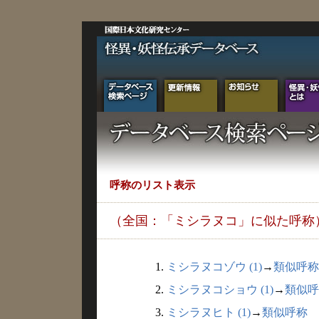
呼称のリスト表示
（全国：「ミシラヌコ」に似た呼称
1.
ミシラヌコゾウ (1)
→
類似呼称
2.
ミシラヌコショウ (1)
→
類似呼
3.
ミシラヌヒト (1)
→
類似呼称