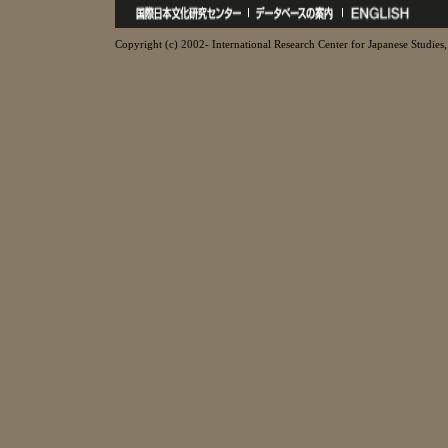
Copyright (c) 2002- International Research Center for Japanese Studies, 