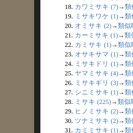
18.
カワミサキ (7)
→
類
19.
ミサキワケ (1)
→
類
20.
オミサキ (2)
→
類似
21.
カーミサキ (1)
→
類
22.
カミサキ (1)
→
類似
23.
オサキサマ (1)
→
類
24.
ミサキドリ (1)
→
類
25.
ヤマミサキ (4)
→
類
26.
ミサキギリ (3)
→
類
27.
シニミサキ (1)
→
類
28.
ミサキ (225)
→
類似
29.
ヒノミサキ (2)
→
類
30.
ツナミサキ (2)
→
類
31.
カミミサキ (1)
→
類