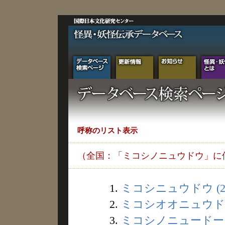
呼称のリスト表示
（全国：「ミコシノニュウドウ」に
1.
ミコシニュウドウ (2
2.
ミコシオオニュウドウ 
3.
ミコシノニュードー (