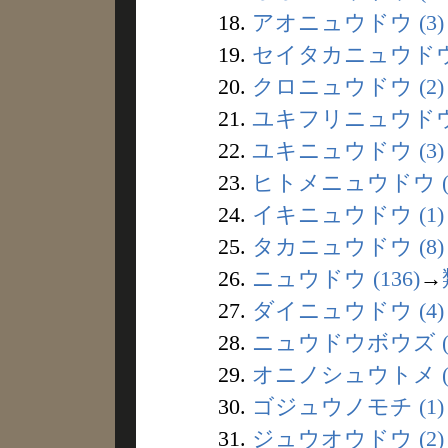
18.
アオニュウドウ (3)
19.
セイタカニュウドウ 
20.
クロニュウドウ (2)
21.
ユキフリニュウドウ 
22.
ユキニュウドウ (3)
23.
ヒトメニュウドウ (
24.
イキニュウドウ (1)
25.
タカニュウドウ (8)
26.
ニュウドウ (136)
→
27.
ダイニュウドウ (4)
28.
ニュウドウボウズ (
29.
オニノシュウトメ (
30.
ゴジュウノモチ (1)
31.
ジュウオウドウ (2)