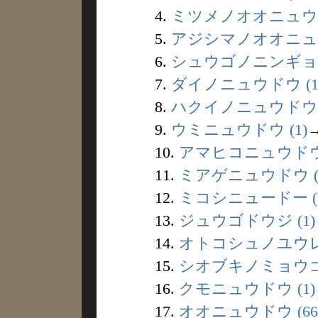
4.
ミツメノオオニュウド
5.
アジシマノオオニュウ
6.
シュウゴノニンギョウ 
7.
ダイノニュウドウ (1
8.
ハクイノニュウドウ (
9.
ウミニュウドウ (1)
10.
アマヒコニュウドウ 
11.
ミアゲニュウドウ (
12.
ミコシニュードー (1
13.
ジュウゴドウジ (1)
14.
オトコシュノユウレイ
15.
シオブキノミョウゴウ
16.
クモニュウドウ (1)
17.
オオニュウドウ (66