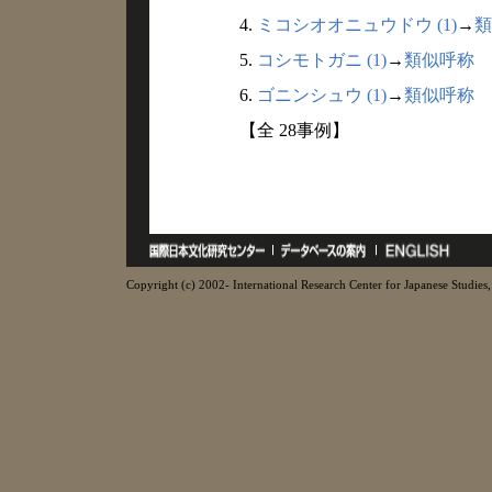
4.
ミコシオオニュウドウ (1)
→
類
5.
コシモトガニ (1)
→
類似呼称
6.
ゴニンシュウ (1)
→
類似呼称
【全 28事例】
Copyright (c) 2002- International Research Center for Japanese Studies, 