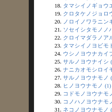
18.
タマシイノギョウエイ
19.
クロタケノジョロウイ
20.
ノロイノワラニンギョ
21.
ソセイシタモノノハナ
22.
クロイマダラノアルウ
23.
タマシイノヨビモドシ
24.
ウシノヨウナカイブツ
25.
サルノヨウナイシ (
26.
ナニカオモシロイモノ
27.
サルノヨウナモノ (
28.
ヒノヨウナモノ (1)
29.
コドモノヨウナモノ 
30.
コノハノヨウナモノ 
31.
ネコノヨウナモノ (