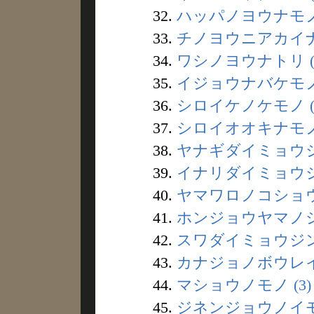
32.
ハッパノヨウナモノ 
33.
チノヨウニアカイナシ
34.
ワシノヨウナトリ (
35.
イジョウナバケモノ 
36.
シロイケノケモノ (
37.
シロイオオキナモノ 
38.
ヤナギダイミョウジン
39.
イナリダイミョウジン
40.
ヤマワロノコショウ 
41.
ホンジョウヤマノシロ
42.
スワダイミョウジン 
43.
カナジョノボウレイ 
44.
マショウノモノ (3)
45.
ジネンジョウノイモ 