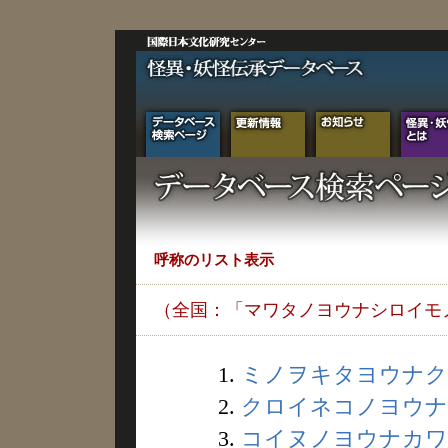
呼称のリスト表示
（全国：「マワタノヨウナシロイモ
1.
ミノヲキタヨウナクロ
2.
クロイネコノヨウナモ
3.
コイヌノヨウナカワイ