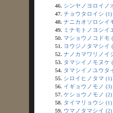
46.
シンヤノヨロイノオト
47.
チョウタロイシ (1)
48.
ナニカオソロシイモノ
49.
ミナモトノヨシイエ 
50.
マショウノコドモ (
51.
ヨウジノタマシイ (
52.
ナノカマワリノイシ 
53.
タマシイノモヌケ (
54.
タマシイノユウタイ 
55.
シロイヒノタマ (1)
56.
イギョウノモノ (3)
57.
ケショウノモノ (2)
58.
タイマリョウシ (1)
59.
ウマノタマシイ (2)