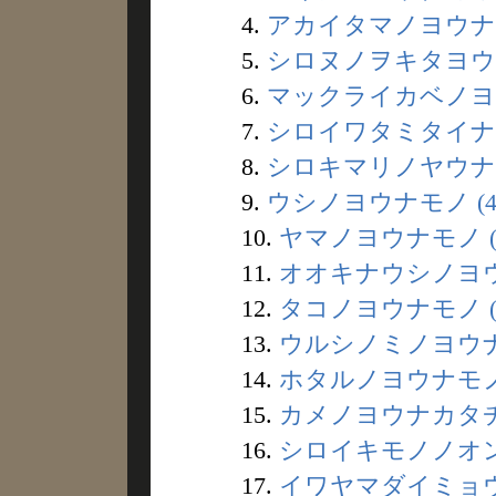
4.
アカイタマノヨウナモ
5.
シロヌノヲキタヨウナ
6.
マックライカベノヨウ
7.
シロイワタミタイナモ
8.
シロキマリノヤウナル
9.
ウシノヨウナモノ (4
10.
ヤマノヨウナモノ (
11.
オオキナウシノヨウナ
12.
タコノヨウナモノ (
13.
ウルシノミノヨウナモ
14.
ホタルノヨウナモノ 
15.
カメノヨウナカタチノ
16.
シロイキモノノオンナ
17.
イワヤマダイミョウジ