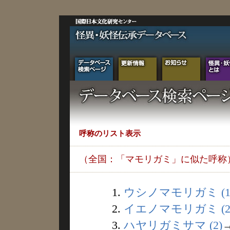
呼称のリスト表示
（全国：「マモリガミ」に似た呼称
1.
ウシノマモリガミ (1
2.
イエノマモリガミ (2
3.
ハヤリガミサマ (2)