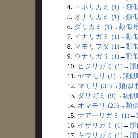
4.
トホリカミ (1)
→
類
5.
オナリガミ (1)
→
類
6.
ダリカミ (1)
→
類似
7.
イナリガミ (1)
→
類
8.
マモリフダ (1)
→
類
9.
ウナリガミ (1)
→
類
10.
ヒジリガミ (1)
→
類
11.
ヤマモリ (1)
→
類似
12.
マモリ (31)
→
類似
13.
ダリガミ (9)
→
類似
14.
オマモリ (20)
→
類
15.
ナアーリガミ (1)
→
16.
イザリガミ (1)
→
類
17.
キウリガミ (1)
→
類