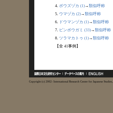
4.
ボウズヅカ (1)
→
類似呼称
5.
ウマヅカ (2)
→
類似呼称
6.
ドウマンヅカ (1)
→
類似呼称
7.
ビンボウガミ (33)
→
類似呼称
8.
ツラマカトゥ (1)
→
類似呼称
【全 41事例】
Copyright (c) 2002- International Research Center for Japanese Studies, 